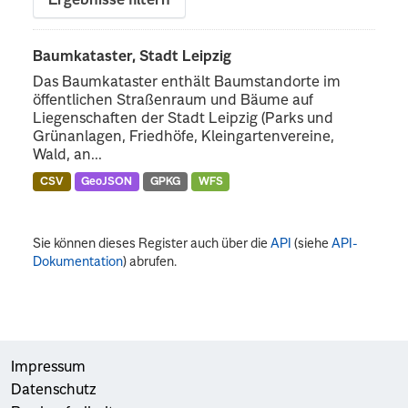
Ergebnisse filtern
Baumkataster, Stadt Leipzig
Das Baumkataster enthält Baumstandorte im
öffentlichen Straßenraum und Bäume auf
Liegenschaften der Stadt Leipzig (Parks und
Grünanlagen, Friedhöfe, Kleingartenvereine,
Wald, an...
CSV
GeoJSON
GPKG
WFS
Sie können dieses Register auch über die
API
(siehe
API-
Dokumentation
) abrufen.
Impressum
Datenschutz