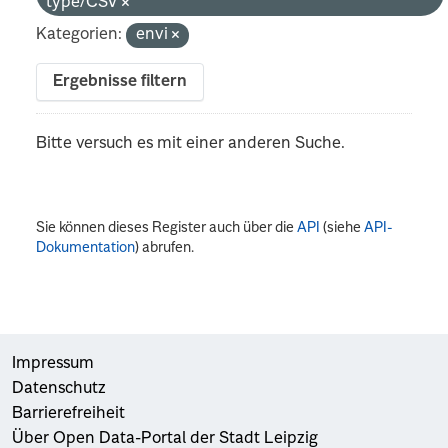
type/CSV
Kategorien:
envi
Ergebnisse filtern
Bitte versuch es mit einer anderen Suche.
Sie können dieses Register auch über die
API
(siehe
API-
Dokumentation
) abrufen.
Impressum
Datenschutz
Barrierefreiheit
Über Open Data-Portal der Stadt Leipzig