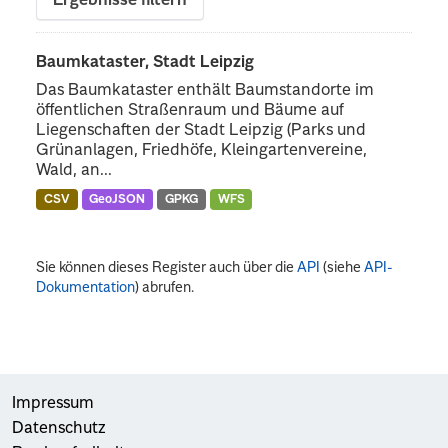
Ergebnisse filtern
Baumkataster, Stadt Leipzig
Das Baumkataster enthält Baumstandorte im
öffentlichen Straßenraum und Bäume auf
Liegenschaften der Stadt Leipzig (Parks und
Grünanlagen, Friedhöfe, Kleingartenvereine,
Wald, an...
CSV
GeoJSON
GPKG
WFS
Sie können dieses Register auch über die
API
(siehe
API-
Dokumentation
) abrufen.
Impressum
Datenschutz