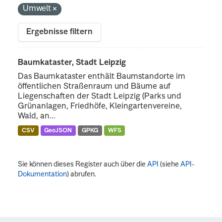
Umwelt
Ergebnisse filtern
Baumkataster, Stadt Leipzig
Das Baumkataster enthält Baumstandorte im
öffentlichen Straßenraum und Bäume auf
Liegenschaften der Stadt Leipzig (Parks und
Grünanlagen, Friedhöfe, Kleingartenvereine,
Wald, an...
CSV
GeoJSON
GPKG
WFS
Sie können dieses Register auch über die
API
(siehe
API-
Dokumentation
) abrufen.