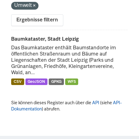
Umwelt
Ergebnisse filtern
Baumkataster, Stadt Leipzig
Das Baumkataster enthält Baumstandorte im
öffentlichen Straßenraum und Bäume auf
Liegenschaften der Stadt Leipzig (Parks und
Grünanlagen, Friedhöfe, Kleingartenvereine,
Wald, an...
CSV
GeoJSON
GPKG
WFS
Sie können dieses Register auch über die
API
(siehe
API-
Dokumentation
) abrufen.