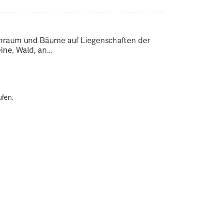
enraum und Bäume auf Liegenschaften der
ne, Wald, an...
ufen.