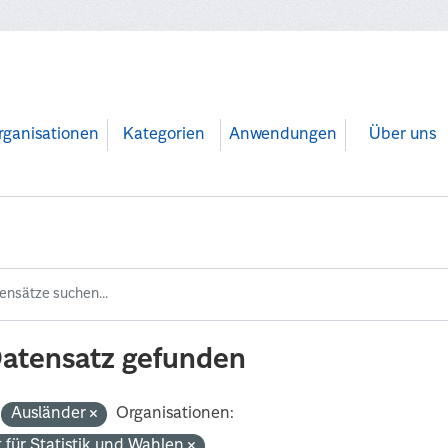
rganisationen
Kategorien
Anwendungen
Über uns
Datensatz gefunden
Ausländer
Organisationen:
 für Statistik und Wahlen