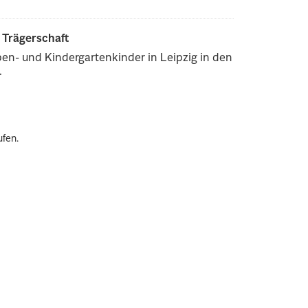
r Trägerschaft
pen- und Kindergartenkinder in Leipzig in den
.
ufen.