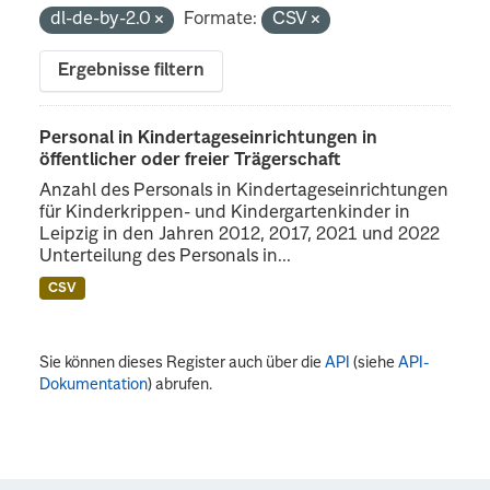
dl-de-by-2.0
Formate:
CSV
Ergebnisse filtern
Personal in Kindertageseinrichtungen in
öffentlicher oder freier Trägerschaft
Anzahl des Personals in Kindertageseinrichtungen
für Kinderkrippen- und Kindergartenkinder in
Leipzig in den Jahren 2012, 2017, 2021 und 2022
Unterteilung des Personals in...
CSV
Sie können dieses Register auch über die
API
(siehe
API-
Dokumentation
) abrufen.