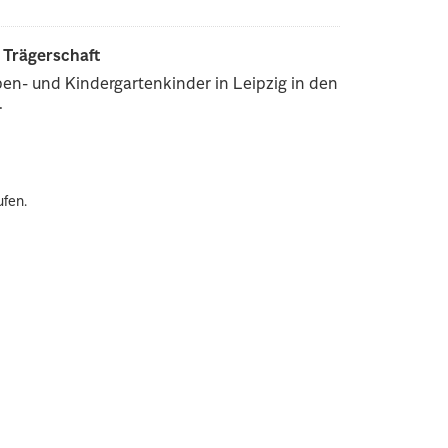
r Trägerschaft
pen- und Kindergartenkinder in Leipzig in den
.
ufen.