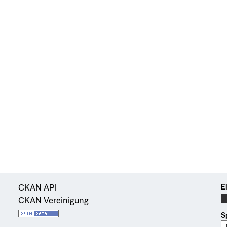
E
CKAN API
CKAN Vereinigung
S