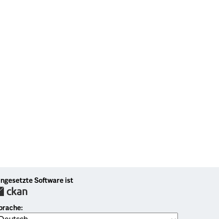
ingesetzte Software ist
prache