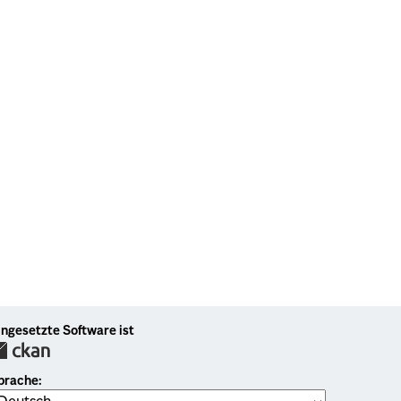
ingesetzte Software ist
prache