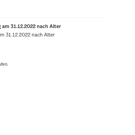
 am 31.12.2022 nach Alter
am 31.12.2022 nach Alter
ufen.