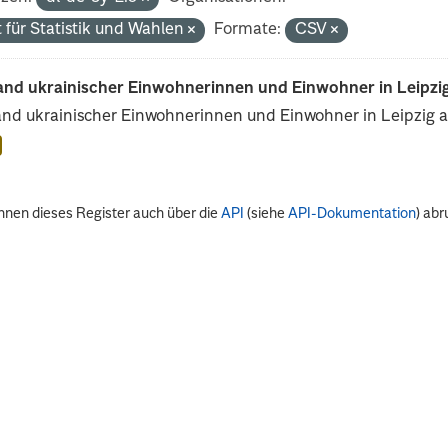
 für Statistik und Wahlen
Formate:
CSV
and ukrainischer Einwohnerinnen und Einwohner in Leipzig
nd ukrainischer Einwohnerinnen und Einwohner in Leipzig 
nnen dieses Register auch über die
API
(siehe
API-Dokumentation
) abr