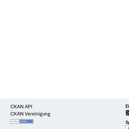
E
CKAN API
CKAN Vereinigung
S