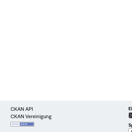
E
CKAN API
CKAN Vereinigung
S