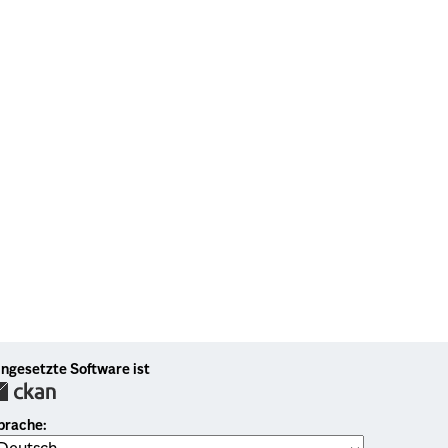
ingesetzte Software ist
prache