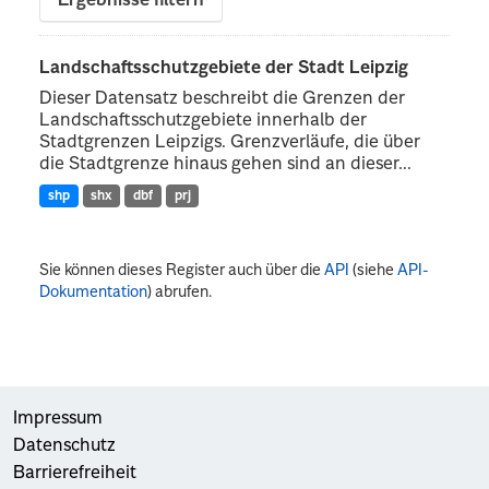
Ergebnisse filtern
Landschaftsschutzgebiete der Stadt Leipzig
Dieser Datensatz beschreibt die Grenzen der
Landschaftsschutzgebiete innerhalb der
Stadtgrenzen Leipzigs. Grenzverläufe, die über
die Stadtgrenze hinaus gehen sind an dieser...
shp
shx
dbf
prj
Sie können dieses Register auch über die
API
(siehe
API-
Dokumentation
) abrufen.
Impressum
Datenschutz
Barrierefreiheit