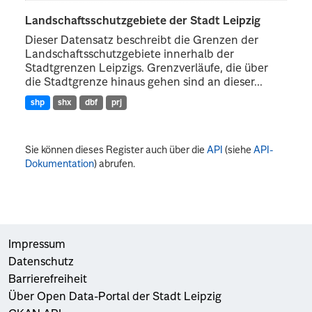
Landschaftsschutzgebiete der Stadt Leipzig
Dieser Datensatz beschreibt die Grenzen der
Landschaftsschutzgebiete innerhalb der
Stadtgrenzen Leipzigs. Grenzverläufe, die über
die Stadtgrenze hinaus gehen sind an dieser...
shp
shx
dbf
prj
Sie können dieses Register auch über die
API
(siehe
API-
Dokumentation
) abrufen.
Impressum
Datenschutz
Barrierefreiheit
Über Open Data-Portal der Stadt Leipzig