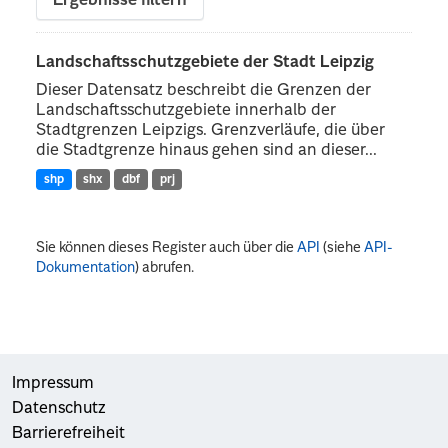
Ergebnisse filtern
Landschaftsschutzgebiete der Stadt Leipzig
Dieser Datensatz beschreibt die Grenzen der
Landschaftsschutzgebiete innerhalb der
Stadtgrenzen Leipzigs. Grenzverläufe, die über
die Stadtgrenze hinaus gehen sind an dieser...
shp
shx
dbf
prj
Sie können dieses Register auch über die
API
(siehe
API-
Dokumentation
) abrufen.
Impressum
Datenschutz
Barrierefreiheit