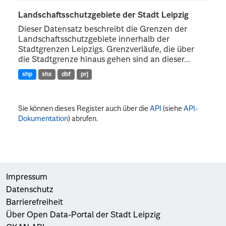
Landschaftsschutzgebiete der Stadt Leipzig
Dieser Datensatz beschreibt die Grenzen der
Landschaftsschutzgebiete innerhalb der
Stadtgrenzen Leipzigs. Grenzverläufe, die über
die Stadtgrenze hinaus gehen sind an dieser...
shp
shx
dbf
prj
Sie können dieses Register auch über die
API
(siehe
API-
Dokumentation
) abrufen.
Impressum
Datenschutz
Barrierefreiheit
Über Open Data-Portal der Stadt Leipzig