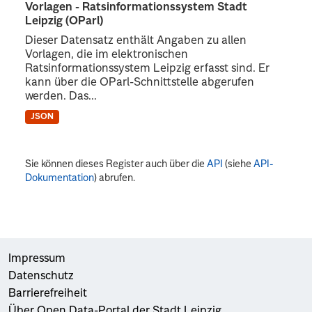
Vorlagen - Ratsinformationssystem Stadt
Leipzig (OParl)
Dieser Datensatz enthält Angaben zu allen
Vorlagen, die im elektronischen
Ratsinformationssystem Leipzig erfasst sind. Er
kann über die OParl-Schnittstelle abgerufen
werden. Das...
JSON
Sie können dieses Register auch über die
API
(siehe
API-
Dokumentation
) abrufen.
Impressum
Datenschutz
Barrierefreiheit
Über Open Data-Portal der Stadt Leipzig