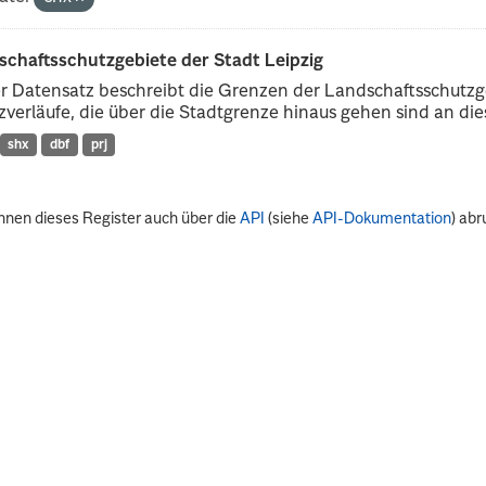
schaftsschutzgebiete der Stadt Leipzig
r Datensatz beschreibt die Grenzen der Landschaftsschutzg
verläufe, die über die Stadtgrenze hinaus gehen sind an dies
shx
dbf
prj
nnen dieses Register auch über die
API
(siehe
API-Dokumentation
) abr