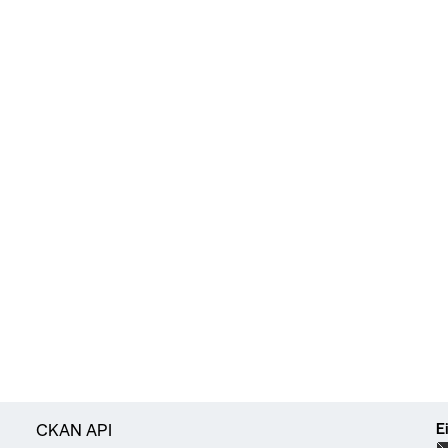
E
CKAN API