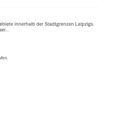
ebiete innerhalb der Stadtgrenzen Leipzigs.
er...
ufen.