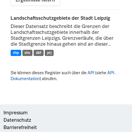
Ergebnisse filtern
Landschaftsschutzgebiete der Stadt Leipzig
Dieser Datensatz beschreibt die Grenzen der
Landschaftsschutzgebiete innerhalb der
Stadtgrenzen Leipzigs. Grenzverläufe, die über
die Stadtgrenze hinaus gehen sind an dieser...
shp
shx
dbf
prj
Sie können dieses Register auch über die
API
(siehe
API-
Dokumentation
) abrufen.
Impressum
Datenschutz
Barrierefreiheit