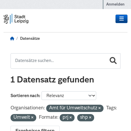
Zum Hauptinhalt wechseln
Anmelden
Datensätze
1 Datensatz gefunden
Sortieren nach
Organisationen:
Amt für Umweltschutz
Tags:
Umwelt
Formate:
prj
shp