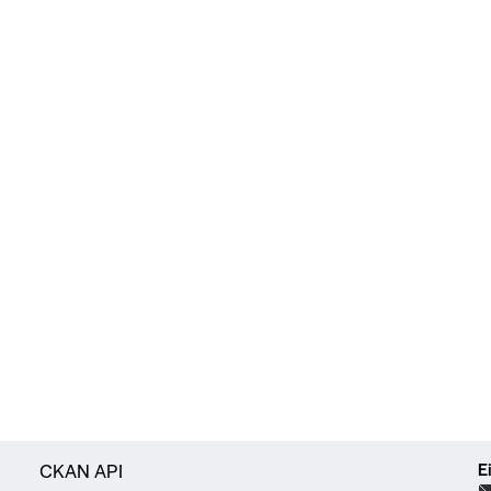
E
CKAN API