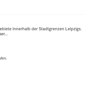
ebiete innerhalb der Stadtgrenzen Leipzigs.
er...
ufen.