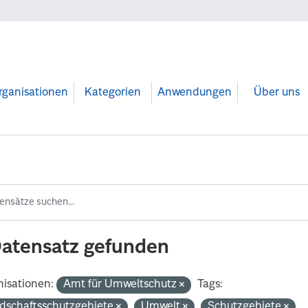
rganisationen
Kategorien
Anwendungen
Über uns
Datensatz gefunden
isationen:
Amt für Umweltschutz
Tags:
dschaftsschutzgebiete
Umwelt
Schutzgebiete