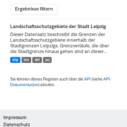
Ergebnisse filtern
Landschaftsschutzgebiete der Stadt Leipzig
Dieser Datensatz beschreibt die Grenzen der
Landschaftsschutzgebiete innerhalb der
Stadtgrenzen Leipzigs. Grenzverläufe, die über
die Stadtgrenze hinaus gehen sind an dieser...
shp
shx
dbf
prj
Sie können dieses Register auch über die
API
(siehe
API-
Dokumentation
) abrufen.
Impressum
Datenschutz