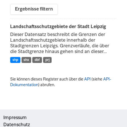
Ergebnisse filtern
Landschaftsschutzgebiete der Stadt Leipzig
Dieser Datensatz beschreibt die Grenzen der
Landschaftsschutzgebiete innerhalb der
Stadtgrenzen Leipzigs. Grenzverläufe, die über
die Stadtgrenze hinaus gehen sind an dieser...
shp
shx
dbf
prj
Sie können dieses Register auch über die
API
(siehe
API-
Dokumentation
) abrufen.
Impressum
Datenschutz