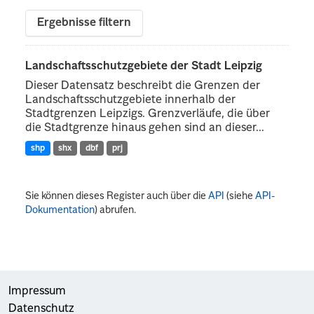
Ergebnisse filtern
Landschaftsschutzgebiete der Stadt Leipzig
Dieser Datensatz beschreibt die Grenzen der
Landschaftsschutzgebiete innerhalb der
Stadtgrenzen Leipzigs. Grenzverläufe, die über
die Stadtgrenze hinaus gehen sind an dieser...
shp
shx
dbf
prj
Sie können dieses Register auch über die
API
(siehe
API-
Dokumentation
) abrufen.
Impressum
Datenschutz