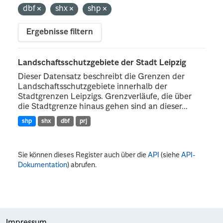
dbf
shx
shp
Ergebnisse filtern
Landschaftsschutzgebiete der Stadt Leipzig
Dieser Datensatz beschreibt die Grenzen der
Landschaftsschutzgebiete innerhalb der
Stadtgrenzen Leipzigs. Grenzverläufe, die über
die Stadtgrenze hinaus gehen sind an dieser...
shp
shx
dbf
prj
Sie können dieses Register auch über die
API
(siehe
API-
Dokumentation
) abrufen.
Impressum