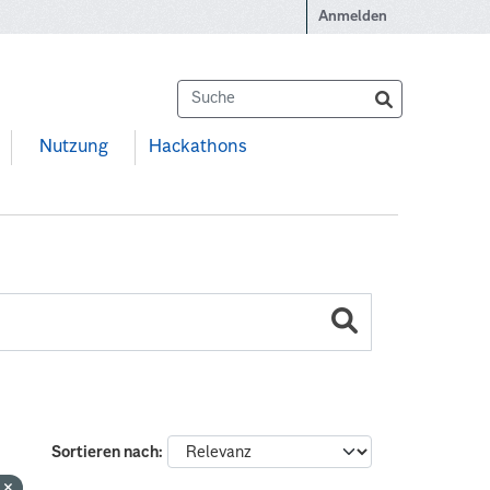
Anmelden
Nutzung
Hackathons
Sortieren nach
f