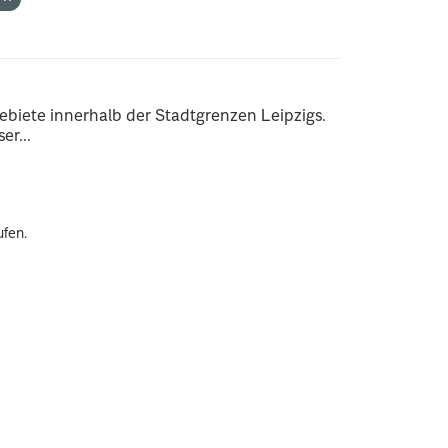
ebiete innerhalb der Stadtgrenzen Leipzigs.
er...
ufen.