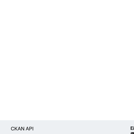
E
CKAN API