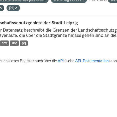
prj
schaftsschutzgebiete der Stadt Leipzig
r Datensatz beschreibt die Grenzen der Landschaftsschutzg
verläufe, die über die Stadtgrenze hinaus gehen sind an dies
shx
dbf
prj
nnen dieses Register auch über die
API
(siehe
API-Dokumentation
) abr