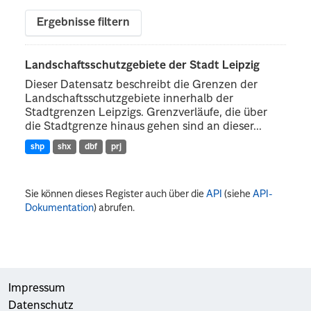
Ergebnisse filtern
Landschaftsschutzgebiete der Stadt Leipzig
Dieser Datensatz beschreibt die Grenzen der
Landschaftsschutzgebiete innerhalb der
Stadtgrenzen Leipzigs. Grenzverläufe, die über
die Stadtgrenze hinaus gehen sind an dieser...
shp
shx
dbf
prj
Sie können dieses Register auch über die
API
(siehe
API-
Dokumentation
) abrufen.
Impressum
Datenschutz