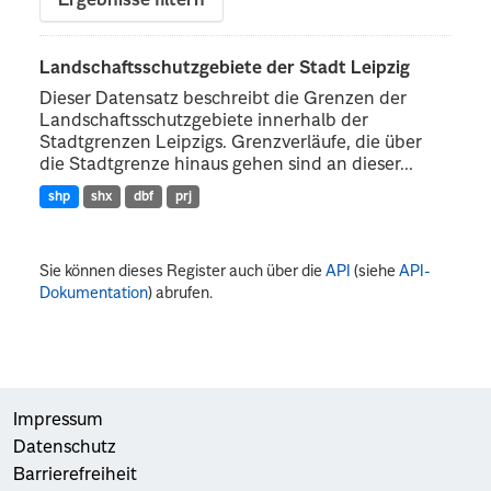
Ergebnisse filtern
Landschaftsschutzgebiete der Stadt Leipzig
Dieser Datensatz beschreibt die Grenzen der
Landschaftsschutzgebiete innerhalb der
Stadtgrenzen Leipzigs. Grenzverläufe, die über
die Stadtgrenze hinaus gehen sind an dieser...
shp
shx
dbf
prj
Sie können dieses Register auch über die
API
(siehe
API-
Dokumentation
) abrufen.
Impressum
Datenschutz
Barrierefreiheit