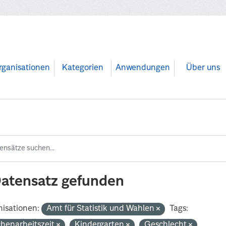
rganisationen
Kategorien
Anwendungen
Über uns
Datensatz gefunden
isationen:
Amt für Statistik und Wahlen
Tags:
henarbeitszeit
Kindergarten
Geschlecht