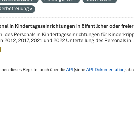
derbetreuung
nal in Kindertageseinrichtungen in öffentlicher oder freie
l des Personals in Kindertageseinrichtungen für Kinderkrip
n 2012, 2017, 2021 und 2022 Unterteilung des Personals in..
nnen dieses Register auch über die
API
(siehe
API-Dokumentation
) abr