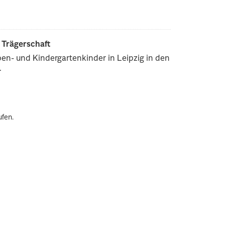
r Trägerschaft
pen- und Kindergartenkinder in Leipzig in den
.
ufen.