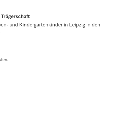
r Trägerschaft
pen- und Kindergartenkinder in Leipzig in den
.
ufen.