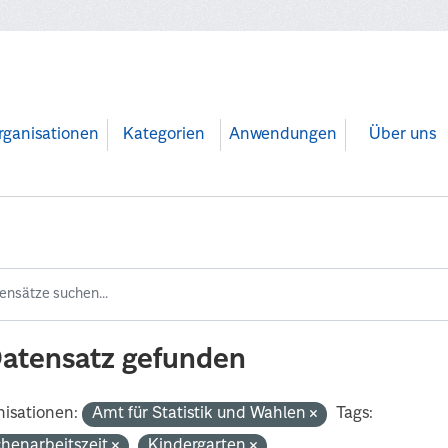
rganisationen
Kategorien
Anwendungen
Über uns
Datensatz gefunden
isationen:
Amt für Statistik und Wahlen
Tags:
henarbeitszeit
Kindergarten