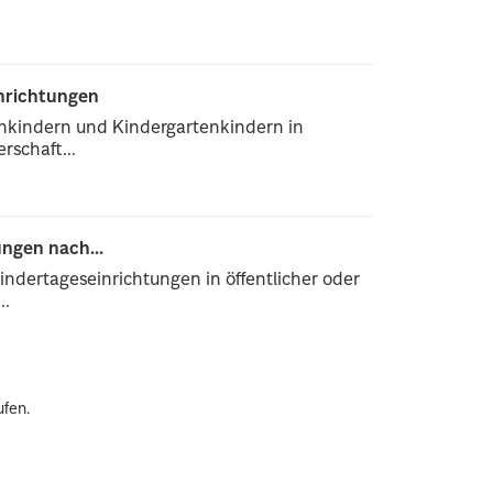
inrichtungen
enkindern und Kindergartenkindern in
rschaft...
ngen nach...
ndertageseinrichtungen in öffentlicher oder
..
ufen.