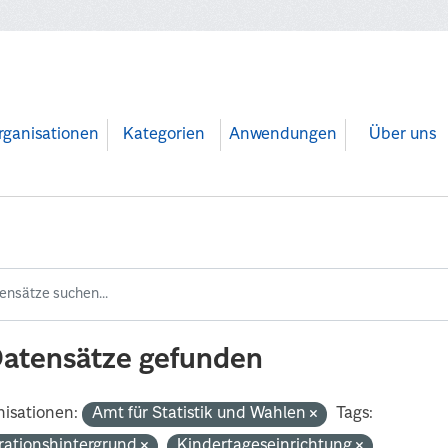
rganisationen
Kategorien
Anwendungen
Über uns
Datensätze gefunden
isationen:
Amt für Statistik und Wahlen
Tags:
rationshintergrund
Kindertageseinrichtung