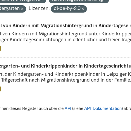
dergarten
Lizenzen:
dl-de-by-2.0
il von Kindern mit Migrationshintergrund in Kindertagese
l von Kindern mit Migrationshintergrund unter Kinderkripp
iger Kindertageseinrichtungen in öffentlicher und freier Träge
rgarten- und Kinderkrippenkinder in Kindertageseinrichtu
l der Kindergarten- und Kinderkrippenkinder in Leipziger Ki
r Trägerschaft nach Migrationshintergrund und in der Familie.
nnen dieses Register auch über die
API
(siehe
API-Dokumentation
) abr