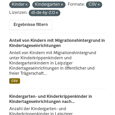
Kinder
Kindergarten
Formate:
CSV
Lizenzen:
dl-de-by-2.0
Ergebnisse filtern
Anteil von Kindern mit Migrationshintergrund in
Kindertageseinrichtungen
Anteil von Kindern mit Migrationshintergrund
unter Kinderkrippenkindern und
Kindergartenkindern in Leipziger
Kindertageseinrichtungen in öffentlicher und
freier Trägerschaft...
CSV
Kindergarten- und Kinderkrippenkinder in
Kindertageseinrichtungen nach...
Anzahl der Kindergarten- und
Kinderkrippenkinder in Leipziger