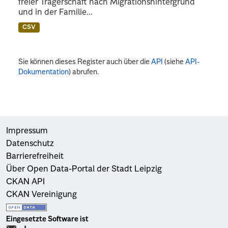
freier Trägerschaft nach Migrationshintergrund
und in der Familie...
CSV
Sie können dieses Register auch über die
API
(siehe
API-
Dokumentation
) abrufen.
Impressum
Datenschutz
Barrierefreiheit
Über Open Data-Portal der Stadt Leipzig
CKAN API
CKAN Vereinigung
Eingesetzte Software ist