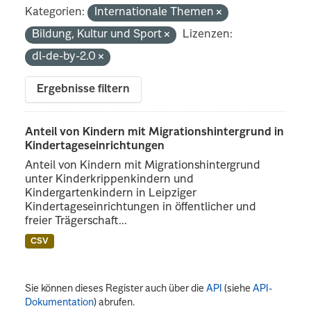
Kategorien:
Internationale Themen
Bildung, Kultur und Sport
Lizenzen:
dl-de-by-2.0
Ergebnisse filtern
Anteil von Kindern mit Migrationshintergrund in
Kindertageseinrichtungen
Anteil von Kindern mit Migrationshintergrund
unter Kinderkrippenkindern und
Kindergartenkindern in Leipziger
Kindertageseinrichtungen in öffentlicher und
freier Trägerschaft...
CSV
Sie können dieses Register auch über die
API
(siehe
API-
Dokumentation
) abrufen.