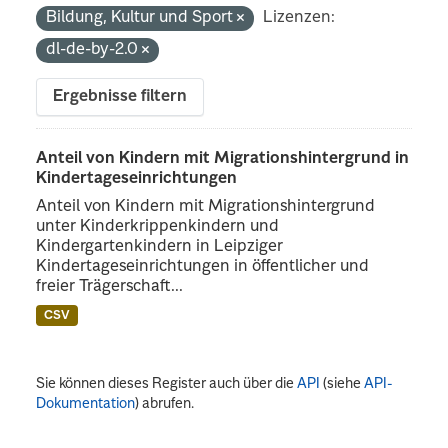
Bildung, Kultur und Sport
Lizenzen:
dl-de-by-2.0
Ergebnisse filtern
Anteil von Kindern mit Migrationshintergrund in
Kindertageseinrichtungen
Anteil von Kindern mit Migrationshintergrund
unter Kinderkrippenkindern und
Kindergartenkindern in Leipziger
Kindertageseinrichtungen in öffentlicher und
freier Trägerschaft...
CSV
Sie können dieses Register auch über die
API
(siehe
API-
Dokumentation
) abrufen.