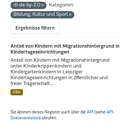
dl-de-by-2.0
Kategorien:
Bildung, Kultur und Sport
Ergebnisse filtern
Anteil von Kindern mit Migrationshintergrund in
Kindertageseinrichtungen
Anteil von Kindern mit Migrationshintergrund
unter Kinderkrippenkindern und
Kindergartenkindern in Leipziger
Kindertageseinrichtungen in öffentlicher und
freier Trägerschaft...
CSV
Sie können dieses Register auch über die
API
(siehe
API-
Dokumentation
) abrufen.