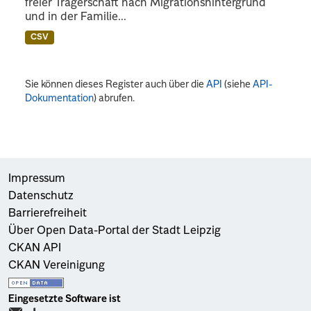
freier Trägerschaft nach Migrationshintergrund
und in der Familie...
CSV
Sie können dieses Register auch über die
API
(siehe
API-
Dokumentation
) abrufen.
Impressum
Datenschutz
Barrierefreiheit
Über Open Data-Portal der Stadt Leipzig
CKAN API
CKAN Vereinigung
Eingesetzte Software ist