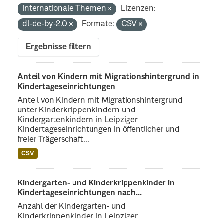
Internationale Themen
Lizenzen:
dl-de-by-2.0
Formate:
CSV
Ergebnisse filtern
Anteil von Kindern mit Migrationshintergrund in
Kindertageseinrichtungen
Anteil von Kindern mit Migrationshintergrund
unter Kinderkrippenkindern und
Kindergartenkindern in Leipziger
Kindertageseinrichtungen in öffentlicher und
freier Trägerschaft...
CSV
Kindergarten- und Kinderkrippenkinder in
Kindertageseinrichtungen nach...
Anzahl der Kindergarten- und
Kinderkrippenkinder in Leipziger