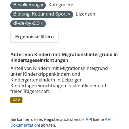
Bevölkerung
Kategorien:
Bildung, Kultur und Sport
Lizenzen:
dl-de-by-2.0
Ergebnisse filtern
Anteil von Kindern mit Migrationshintergrund in
Kindertageseinrichtungen
Anteil von Kindern mit Migrationshintergrund
unter Kinderkrippenkindern und
Kindergartenkindern in Leipziger
Kindertageseinrichtungen in öffentlicher und
freier Trägerschaft...
CSV
Sie können dieses Register auch über die
API
(siehe
API-
Dokumentation
) abrufen.