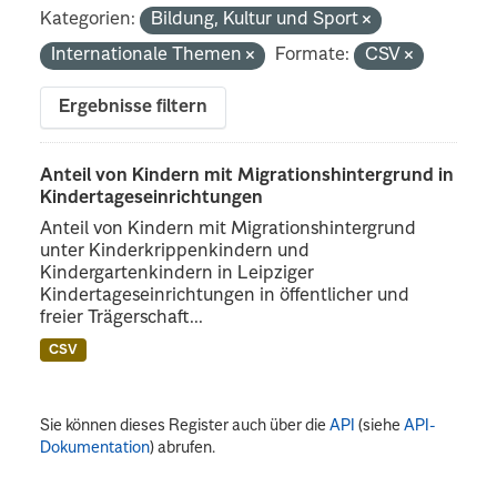
Kategorien:
Bildung, Kultur und Sport
Internationale Themen
Formate:
CSV
Ergebnisse filtern
Anteil von Kindern mit Migrationshintergrund in
Kindertageseinrichtungen
Anteil von Kindern mit Migrationshintergrund
unter Kinderkrippenkindern und
Kindergartenkindern in Leipziger
Kindertageseinrichtungen in öffentlicher und
freier Trägerschaft...
CSV
Sie können dieses Register auch über die
API
(siehe
API-
Dokumentation
) abrufen.