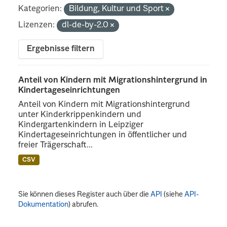
Kategorien:
Bildung, Kultur und Sport
Lizenzen:
dl-de-by-2.0
Ergebnisse filtern
Anteil von Kindern mit Migrationshintergrund in
Kindertageseinrichtungen
Anteil von Kindern mit Migrationshintergrund
unter Kinderkrippenkindern und
Kindergartenkindern in Leipziger
Kindertageseinrichtungen in öffentlicher und
freier Trägerschaft...
CSV
Sie können dieses Register auch über die
API
(siehe
API-
Dokumentation
) abrufen.