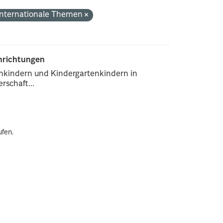
Internationale Themen
inrichtungen
enkindern und Kindergartenkindern in
rschaft...
ufen.