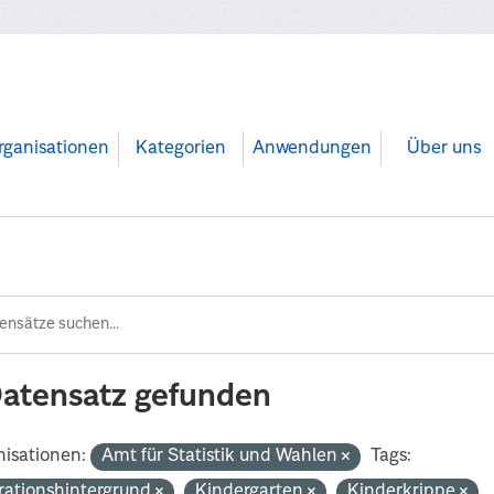
rganisationen
Kategorien
Anwendungen
Über uns
Datensatz gefunden
isationen:
Amt für Statistik und Wahlen
Tags:
rationshintergrund
Kindergarten
Kinderkrippe