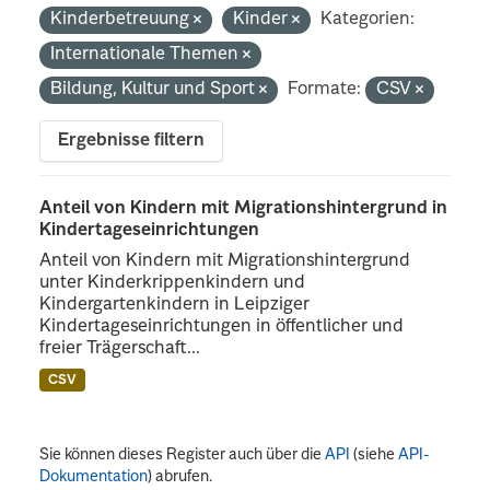
Kinderbetreuung
Kinder
Kategorien:
Internationale Themen
Bildung, Kultur und Sport
Formate:
CSV
Ergebnisse filtern
Anteil von Kindern mit Migrationshintergrund in
Kindertageseinrichtungen
Anteil von Kindern mit Migrationshintergrund
unter Kinderkrippenkindern und
Kindergartenkindern in Leipziger
Kindertageseinrichtungen in öffentlicher und
freier Trägerschaft...
CSV
Sie können dieses Register auch über die
API
(siehe
API-
Dokumentation
) abrufen.