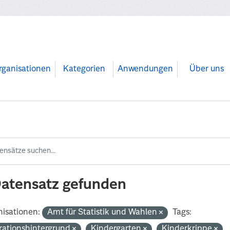
rganisationen
Kategorien
Anwendungen
Über uns
Datensatz gefunden
isationen:
Amt für Statistik und Wahlen
Tags:
rationshintergrund
Kindergarten
Kinderkrippe