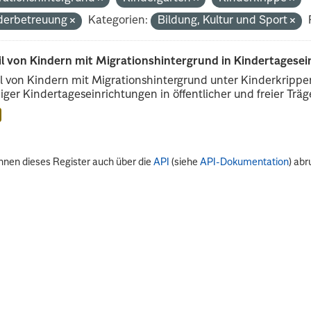
derbetreuung
Kategorien:
Bildung, Kultur und Sport
il von Kindern mit Migrationshintergrund in Kindertagese
l von Kindern mit Migrationshintergrund unter Kinderkripp
iger Kindertageseinrichtungen in öffentlicher und freier Träge
nnen dieses Register auch über die
API
(siehe
API-Dokumentation
) abr