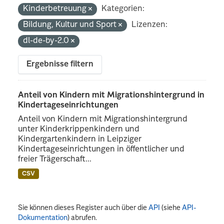
Kinderbetreuung
Kategorien:
Bildung, Kultur und Sport
Lizenzen:
dl-de-by-2.0
Ergebnisse filtern
Anteil von Kindern mit Migrationshintergrund in
Kindertageseinrichtungen
Anteil von Kindern mit Migrationshintergrund
unter Kinderkrippenkindern und
Kindergartenkindern in Leipziger
Kindertageseinrichtungen in öffentlicher und
freier Trägerschaft...
CSV
Sie können dieses Register auch über die
API
(siehe
API-
Dokumentation
) abrufen.