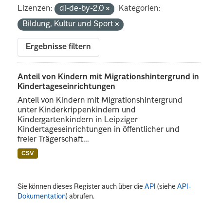
Lizenzen:
dl-de-by-2.0
Kategorien:
Bildung, Kultur und Sport
Ergebnisse filtern
Anteil von Kindern mit Migrationshintergrund in
Kindertageseinrichtungen
Anteil von Kindern mit Migrationshintergrund
unter Kinderkrippenkindern und
Kindergartenkindern in Leipziger
Kindertageseinrichtungen in öffentlicher und
freier Trägerschaft...
CSV
Sie können dieses Register auch über die
API
(siehe
API-
Dokumentation
) abrufen.