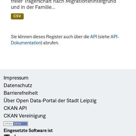
freier Trägerschaft nach Migrationshintergrund
und in der Familie...
CSV
Sie können dieses Register auch über die
API
(siehe
API-
Dokumentation
) abrufen.
Impressum
Datenschutz
Barrierefreiheit
Über Open Data-Portal der Stadt Leipzig
CKAN API
CKAN Vereinigung
Eingesetzte Software ist