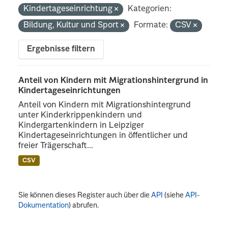
Kindertageseinrichtung
Kategorien:
Bildung, Kultur und Sport
Formate:
CSV
Ergebnisse filtern
Anteil von Kindern mit Migrationshintergrund in
Kindertageseinrichtungen
Anteil von Kindern mit Migrationshintergrund
unter Kinderkrippenkindern und
Kindergartenkindern in Leipziger
Kindertageseinrichtungen in öffentlicher und
freier Trägerschaft...
CSV
Sie können dieses Register auch über die
API
(siehe
API-
Dokumentation
) abrufen.