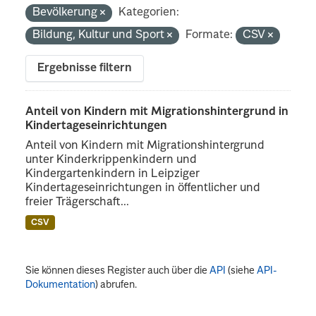
Bevölkerung
Kategorien:
Bildung, Kultur und Sport
Formate:
CSV
Ergebnisse filtern
Anteil von Kindern mit Migrationshintergrund in
Kindertageseinrichtungen
Anteil von Kindern mit Migrationshintergrund
unter Kinderkrippenkindern und
Kindergartenkindern in Leipziger
Kindertageseinrichtungen in öffentlicher und
freier Trägerschaft...
CSV
Sie können dieses Register auch über die
API
(siehe
API-
Dokumentation
) abrufen.