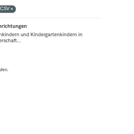
CSV
inrichtungen
enkindern und Kindergartenkindern in
rschaft...
ufen.