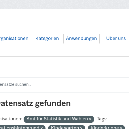
rganisationen
Kategorien
Anwendungen
Über uns
Datensatz gefunden
isationen:
Amt für Statistik und Wahlen
Tags:
rationshintergrund
Kindergarten
Kinderkrippe