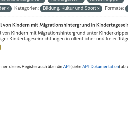
der
Kategorien:
Bildung, Kultur und Sport
Formate:
il von Kindern mit Migrationshintergrund in Kindertagese
l von Kindern mit Migrationshintergrund unter Kinderkripp
iger Kindertageseinrichtungen in öffentlicher und freier Träge
nnen dieses Register auch über die
API
(siehe
API-Dokumentation
) abr